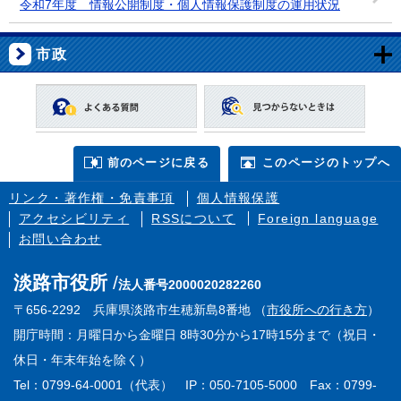
令和7年度 情報公開制度・個人情報保護制度の運用状況
市政
前のページに戻る
このページのトップへ
リンク・著作権・免責事項
個人情報保護
アクセシビリティ
RSSについて
Foreign language
お問い合わせ
淡路市役所
法人番号2000020282260
〒656-2292 兵庫県淡路市生穂新島8番地 （
市役所への行き方
）
開庁時間：月曜日から金曜日 8時30分から17時15分まで（祝日・
休日・年末年始を除く）
Tel：0799-64-0001（代表） IP：050-7105-5000 Fax：0799-