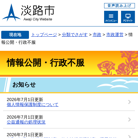
音声読み上げ
トップページ
>
分類でさがす
>
市政
>
市政運営
> 情
現在地
報公開・行政不服
情報公開・行政不服
お知らせ
2026年7月1日更新
個人情報保護制度について
2026年7月1日更新
公益通報の処理状況
2026年7月1日更新