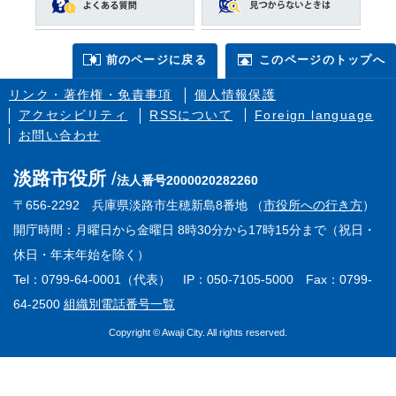
前のページに戻る
このページのトップへ
リンク・著作権・免責事項
個人情報保護
アクセシビリティ
RSSについて
Foreign language
お問い合わせ
淡路市役所
法人番号2000020282260
〒656-2292 兵庫県淡路市生穂新島8番地 （
市役所への行き方
）
開庁時間：月曜日から金曜日 8時30分から17時15分まで（祝日・
休日・年末年始を除く）
Tel：0799-64-0001（代表） IP：050-7105-5000 Fax：0799-
64-2500
組織別電話番号一覧
Copyright © Awaji City. All rights reserved.