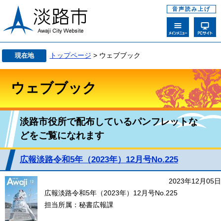
音声読み上げ
トップページ
> ウェブブック
現在地
ウェブブック
淡路市役所で配布しているパンフレットな
どをご覧になれます
広報淡路令和5年（2023年）12月号No.225
2023年12月05日
広報淡路令和5年（2023年）12月号No.225
担当所属：秘書広報課