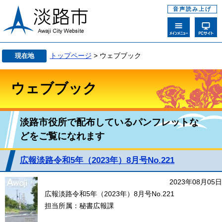
音声読み上げ
トップページ
> ウェブブック
現在地
ウェブブック
淡路市役所で配布しているパンフレットな
どをご覧になれます
広報淡路令和5年（2023年）8月号No.221
2023年08月05日
広報淡路令和5年（2023年）8月号No.221
担当所属：秘書広報課