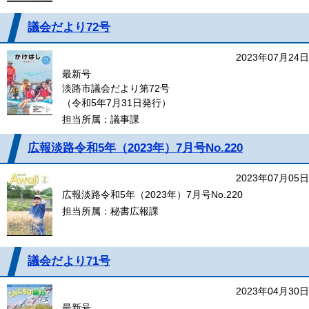
議会だより72号
2023年07月24日
最新号
淡路市議会だより第72号
（令和5年7月31日発行）
担当所属：議事課
広報淡路令和5年（2023年）7月号No.220
2023年07月05日
広報淡路令和5年（2023年）7月号No.220
担当所属：秘書広報課
議会だより71号
2023年04月30日
最新号