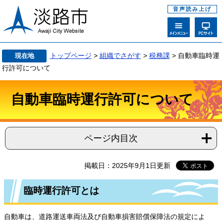
音声読み上げ
トップページ
>
組織でさがす
>
税務課
>
自動車臨時運
現在地
行許可について
自動車臨時運行許可について
ページ内目次
掲載日：2025年9月1日更新
臨時運行許可とは
自動車は、道路運送車両法及び自動車損害賠償保障法の規定によ