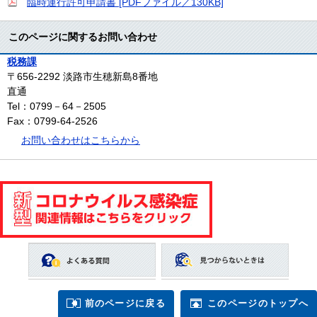
臨時運行許可申請書 [PDFファイル／130KB]
このページに関するお問い合わせ
税務課
〒656-2292
淡路市生穂新島8番地
直通
Tel：0799－64－2505
Fax：0799-64-2526
お問い合わせはこちらから
前のページに戻る
このページのトップへ