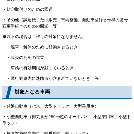
・封印取付けのための回送
・その他（試運転または販売、車両整備、自動車登録番号標の番号
変更手続きのための回送 等）
※以下の場合は、許可の対象になりません。
・廃車、解体のために移動させるとき
・販売のための試乗
・車検の有効期限が残っているとき
・運行経路内に淡路市が含まれていないとき 等
対象となる車両
・普通自動車（バス、大型トラック、大型乗用車）
・小型自動車（排気量が250cc超のオートバイ、小型乗用車、小型ト
ラック）
・検査対象軽自動車（軽乗用車、軽トラック）