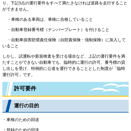
り、下記3点の運行要件をすべて満たさなければ道路を走行すること
ができません。
・車検のある車両は、車検に合格していること
・自動車登録番号標（ナンバープレート）を付けること
・自動車損害賠償責任保険（自賠責保険・強制保険）に加入して
いること
しかし、試運転や新規検査を受ける場合など、上記の運行要件を満
たすことができない自動車でも、臨時的に運行の許可、番号標の貸
し出しを受け、特例的に公道を運行できることとした制度が「臨時
運行許可」です。
許可要件
運行の目的
・車検のための回送
・登録のための回送