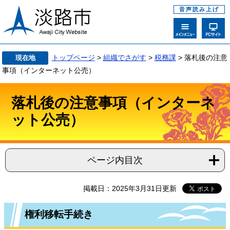
音声読み上げ
トップページ
>
組織でさがす
>
税務課
>
落札後の注意
現在地
事項（インターネット公売）
落札後の注意事項（インターネ
ット公売）
ページ内目次
掲載日：2025年3月31日更新
権利移転手続き