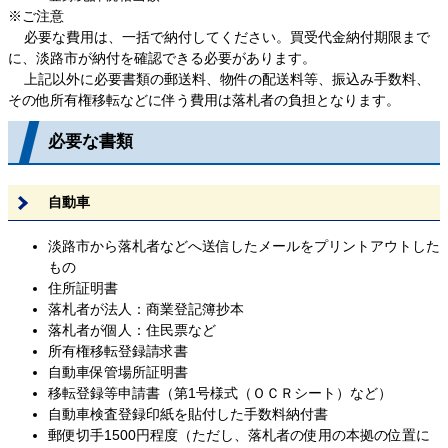
※ご注意
必要な費用は、一括で納付してください。買受代金納付期限まで
に、淡路市が納付を確認できる必要があります。
上記以外に必要書類の郵送料、物件の配送料等、振込み手数料、
その他所有権移転などに伴う費用は落札者の負担となります。
必要な書類
自動車
淡路市から落札者などへ送信したメールをプリントアウトした
もの
住所証明書
落札者が法人：商業登記簿抄本
落札者が個人：住民票など
所有権移転登録請求書
自動車保管場所証明書
移転登録等申請書（第1号様式（ＯＣＲシート）など）
自動車検査登録印紙を貼付した手数料納付書
郵便切手1500円程度（ただし、落札者の使用の本拠の位置に