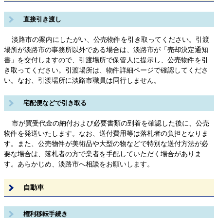
直接引き渡し
淡路市の案内にしたがい、公売物件を引き取ってください。引渡
場所が淡路市の事務所以外である場合は、淡路市が「売却決定通知
書」を交付しますので、引渡場所で保管人に提示し、公売物件を引
き取ってください。引渡場所は、物件詳細ページで確認してくださ
い。なお、引渡場所に淡路市職員は同行しません。
宅配便などで引き取る
市が買受代金の納付および必要書類の到着を確認した後に、公売
物件を発送いたします。なお、送付費用等は落札者の負担となりま
す。また、公売物件が美術品や大型の物などで特別な送付方法が必
要な場合は、落札者の方で業者を手配していただく場合がありま
す。あらかじめ、淡路市へ相談をお願いします。
自動車
権利移転手続き