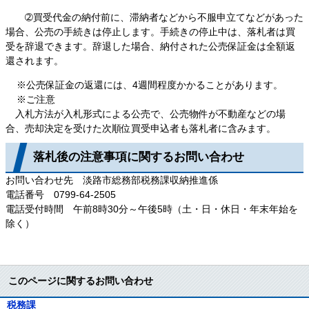
➁買受代金の納付前に、滞納者などから不服申立てなどがあった
場合、公売の手続きは停止します。手続きの停止中は、落札者は買
受を辞退できます。辞退した場合、納付された公売保証金は全額返
還されます。
※公売保証金の返還には、4週間程度かかることがあります。
※ご注意
入札方法が入札形式による公売で、公売物件が不動産などの場
合、売却決定を受けた次順位買受申込者も落札者に含みます。
落札後の注意事項に関するお問い合わせ
お問い合わせ先 淡路市総務部税務課収納推進係
電話番号 0799-64-2505
電話受付時間 午前8時30分～午後5時（土・日・休日・年末年始を
除く）
このページに関するお問い合わせ
税務課