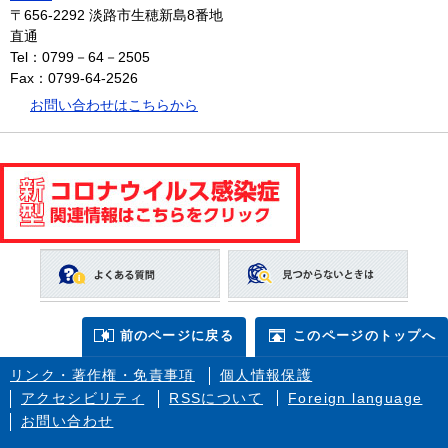
〒656-2292
淡路市生穂新島8番地
直通
Tel：0799－64－2505
Fax：0799-64-2526
お問い合わせはこちらから
前のページに戻る
このページのトップへ
リンク・著作権・免責事項
個人情報保護
アクセシビリティ
RSSについて
Foreign language
お問い合わせ