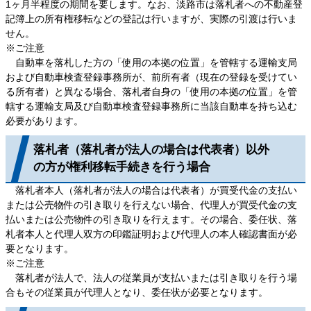
1ヶ月半程度の期間を要します。なお、淡路市は落札者への不動産登
記簿上の所有権移転などの登記は行いますが、実際の引渡は行いま
せん。
※ご注意
自動車を落札した方の「使用の本拠の位置」を管轄する運輸支局
および自動車検査登録事務所が、前所有者（現在の登録を受けてい
る所有者）と異なる場合、落札者自身の「使用の本拠の位置」を管
轄する運輸支局及び自動車検査登録事務所に当該自動車を持ち込む
必要があります。
落札者（落札者が法人の場合は代表者）以外
の方が権利移転手続きを行う場合
落札者本人（落札者が法人の場合は代表者）が買受代金の支払い
または公売物件の引き取りを行えない場合、代理人が買受代金の支
払いまたは公売物件の引き取りを行えます。その場合、委任状、落
札者本人と代理人双方の印鑑証明および代理人の本人確認書面が必
要となります。
※ご注意
落札者が法人で、法人の従業員が支払いまたは引き取りを行う場
合もその従業員が代理人となり、委任状が必要となります。