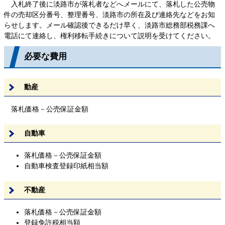
入札終了後に淡路市が落札者などへメールにて、落札した公売物
件の売却区分番号、整理番号、淡路市の所在及び連絡先などをお知
らせします。メール確認後できるだけ早く、淡路市総務部税務課へ
電話にて連絡し、権利移転手続きについて説明を受けてください。
必要な費用
動産
落札価格－公売保証金額
自動車
落札価格－公売保証金額
自動車検査登録印紙相当額
不動産
落札価格－公売保証金額
登録免許税相当額