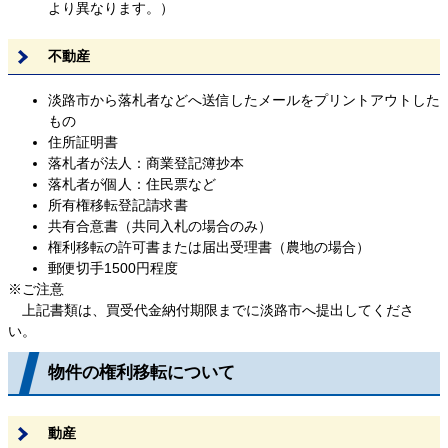
より異なります。）
不動産
淡路市から落札者などへ送信したメールをプリントアウトした
もの
住所証明書
落札者が法人：商業登記簿抄本
落札者が個人：住民票など
所有権移転登記請求書
共有合意書（共同入札の場合のみ）
権利移転の許可書または届出受理書（農地の場合）
郵便切手1500円程度
※ご注意
上記書類は、買受代金納付期限までに淡路市へ提出してくださ
い。
物件の権利移転について
動産