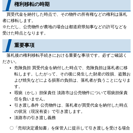
権利移転の時期
買受代金を納付した時点で、その物件の所有権などの権利は落札
者に移転します。
※ただし、公売物件が農地の場合は都道府県知事などの許可などを
受けた時点となります。
重要事項
落札後の権利移転手続きにおける重要な事項です。必ずご確認く
ださい。
危険負担 買受代金を納付した時点で、危険負担は落札者に移
転します。したがって、その後に発生した財産の毀損、盗難お
よび焼失などによる損害の負担は、落札者が負うことになりま
す。
瑕疵（かし）担保責任 淡路市は公売物件について瑕疵担保責
任を負いません。
引き渡し条件 公売物件は、落札者が買受代金を納付した時点
の状況（現況有姿）で引き渡します。
淡路市の引き渡し義務
〇「売却決定通知書」を保管人に提示して引き渡しを受ける場合