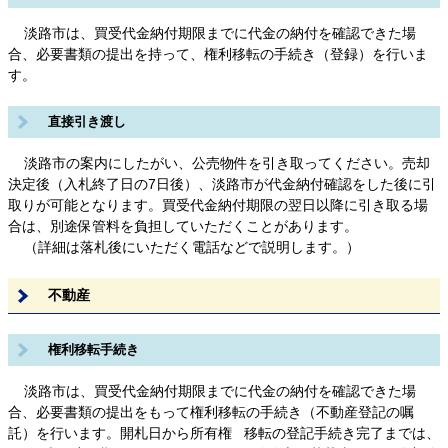
淡路市は、買受代金納付期限までに代金の納付を確認できた場
合、必要書類の提出を持って、権利移転の手続き（登録）を行いま
す。
直接引き渡し
淡路市の案内にしたがい、公売物件を引き取ってください。売却
決定後（入札終了日の7日後）、淡路市が代金納付確認をした後に引
取りが可能となります。買受代金納付期限の翌日以降に引き取る場
合は、別途保管料を負担していただくことがあります。
（詳細は落札後にいただく電話などで説明します。）
不動産
権利移転手続き
淡路市は、買受代金納付期限までに代金の納付を確認できた場
合、必要書類の提出をもって権利移転の手続き（不動産登記の嘱
託）を行います。開札日から所有権 移転の登記手続き完了までは、