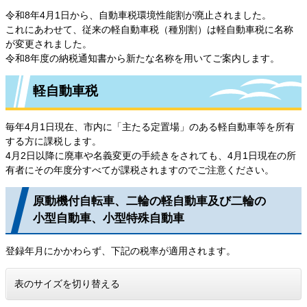
令和8年4月1日から、自動車税環境性能割が廃止されました。
これにあわせて、従来の軽自動車税（種別割）は軽自動車税に名称
が変更されました。
令和8年度の納税通知書から新たな名称を用いてご案内します。
軽自動車税
毎年4月1日現在、市内に「主たる定置場」のある軽自動車等を所有
する方に課税します。
4月2日以降に廃車や名義変更の手続きをされても、4月1日現在の所
有者にその年度分すべてが課税されますのでご注意ください。
原動機付自転車、二輪の軽自動車及び二輪の
小型自動車、小型特殊自動車
登録年月にかかわらず、下記の税率が適用されます。
表のサイズを切り替える