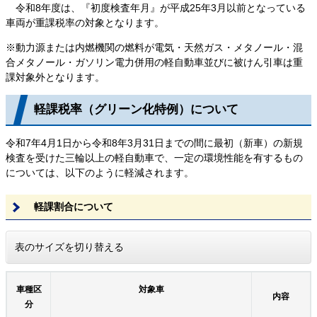
令和8年度は、『初度検査年月』が平成25年3月以前となっている
車両が重課税率の対象となります。
※動力源または内燃機関の燃料が電気・天然ガス・メタノール・混
合メタノール・ガソリン電力併用の軽自動車並びに被けん引車は重
課対象外となります。
軽課税率（グリーン化特例）について
令和7年4月1日から令和8年3月31日までの間に最初（新車）の新規
検査を受けた三輪以上の軽自動車で、一定の環境性能を有するもの
については、以下のように軽減されます。
軽課割合について
表のサイズを切り替える
車種区
対象車
内容
分