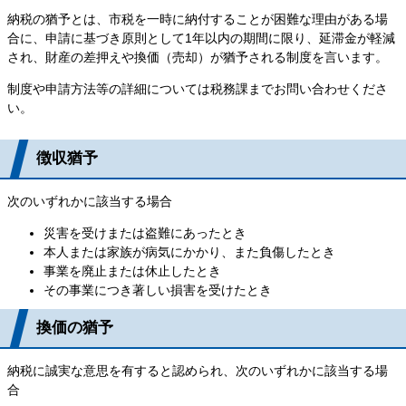
納税の猶予とは、市税を一時に納付することが困難な理由がある場
合に、申請に基づき原則として1年以内の期間に限り、延滞金が軽減
され、財産の差押えや換価（売却）が猶予される制度を言います。
制度や申請方法等の詳細については税務課までお問い合わせくださ
い。
徴収猶予
次のいずれかに該当する場合
災害を受けまたは盗難にあったとき
本人または家族が病気にかかり、また負傷したとき
事業を廃止または休止したとき
その事業につき著しい損害を受けたとき
換価の猶予
納税に誠実な意思を有すると認められ、次のいずれかに該当する場
合