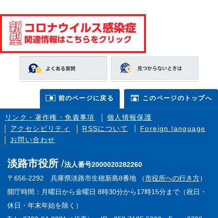
前のページに戻る
このページのトップへ
リンク・著作権・免責事項
個人情報保護
アクセシビリティ
RSSについて
Foreign language
お問い合わせ
淡路市役所
法人番号2000020282260
〒656-2292 兵庫県淡路市生穂新島8番地 （
市役所への行き方
）
開庁時間：月曜日から金曜日 8時30分から17時15分まで（祝日・
休日・年末年始を除く）