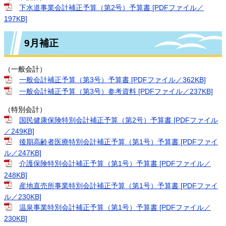
下水道事業会計補正予算（第2号）予算書 [PDFファイル／
197KB]
9月補正
（一般会計）
一般会計補正予算（第3号）予算書 [PDFファイル／362KB]
一般会計補正予算（第3号）参考資料 [PDFファイル／237KB]
（特別会計）
国民健康保険特別会計補正予算（第2号）予算書 [PDFファイル
／249KB]
後期高齢者医療特別会計補正予算（第1号）予算書 [PDFファイ
ル／247KB]
介護保険特別会計補正予算（第1号）予算書 [PDFファイル／
248KB]
産地直売所事業特別会計補正予算（第1号）予算書 [PDFファイ
ル／230KB]
温泉事業特別会計補正予算（第1号）予算書 [PDFファイル／
230KB]