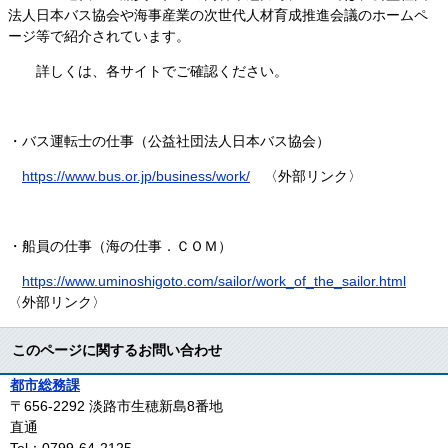
法人日本バス協会や海事産業の次世代人材育成推進会議のホームペ
ージ等で紹介されています。
詳しくは、各サイトでご確認ください。
・バス運転士の仕事（公益社団法人日本バス協会）
​
https://www.bus.or.jp/business/work/
〈外部リンク〉
・船員の仕事（海の仕事．ＣＯＭ）
https://www.uminoshigoto.com/sailor/work_of_the_sailor.html
〈外部リンク〉
このページに関するお問い合わせ
都市総務課
〒656-2292
淡路市生穂新島8番地
直通
Tel：0799-64-2125