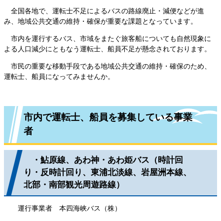
全国各地で、運転士不足によるバスの路線廃止・減便などが進
み、地域公共交通の維持・確保が重要な課題となっています。
市内を運行するバス、市域をまたぐ旅客船についても自然現象に
よる人口減少にともなう運転士、船員不足が懸念されております。
市民の重要な移動手段である地域公共交通の維持・確保のため、
運転士、船員になってみませんか。
市内で運転士、船員を募集している事業
者
・鮎原線、あわ神・あわ姫バス（時計回
り・反時計回り、東浦北淡線、岩屋洲本線、
北部・南部観光周遊路線）
運行事業者 本四海峡バス（株）