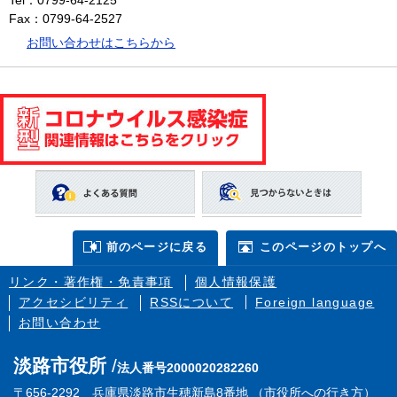
Fax：0799-64-2527
お問い合わせはこちらから
前のページに戻る
このページのトップへ
リンク・著作権・免責事項
個人情報保護
アクセシビリティ
RSSについて
Foreign language
お問い合わせ
淡路市役所
法人番号2000020282260
〒656-2292 兵庫県淡路市生穂新島8番地 （
市役所への行き方
）