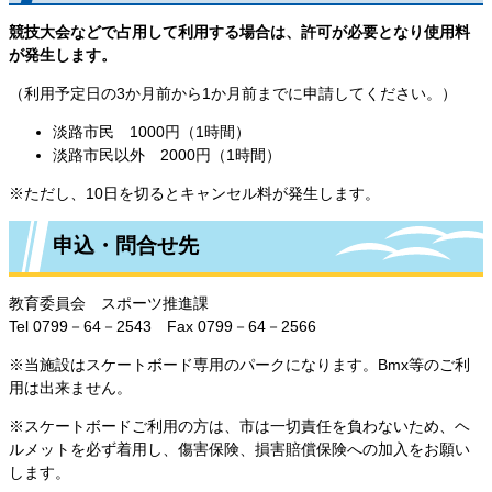
競技大会などで占用して利用する場合は、許可が必要となり使用料
が発生します。
（利用予定日の3か月前から1か月前までに申請してください。）
淡路市民 1000円（1時間）
淡路市民以外 2000円（1時間）
※ただし、10日を切るとキャンセル料が発生します。
申込・問合せ先
教育委員会 スポーツ推進課
Tel 0799－64－2543 Fax 0799－64－2566
※当施設はスケートボード専用のパークになります。Bmx等のご利
用は出来ません。
※スケートボードご利用の方は、市は一切責任を負わないため、ヘ
ルメットを必ず着用し、傷害保険、損害賠償保険への加入をお願い
します。