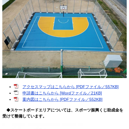
アクセスマップはこちらから [PDFファイル／557KB]
申請書はこちらから [Wordファイル／21KB]
案内図はこちらから [PDFファイル／552KB]
◆
スケートボードエリアについては、スポーツ振興くじ助成金を
受けて整備しています。