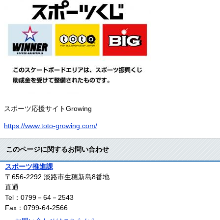
スポーツ応援サイトGrowing
https://www.toto-growing.com/
このページに関するお問い合わせ
スポーツ推進課
〒656-2292
淡路市生穂新島8番地
直通
Tel：0799－64－2543
Fax：0799-64-2566