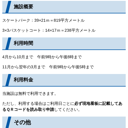
施設概要
スケートパーク：39×21ｍ＝819平方メートル
3×3バスケットコート：14×17ｍ＝238平方メートル
利用時間
4月から10月まで 午前9時から午後8時まで
11月から翌年の3月まで 午前9時から午後5時まで
利用料金
当施設は無料で利用できます。
ただし、利用する場合はご利用日ごとに
必ず現地看板に記載してあ
るＱＲコードを読み取り申請
してください。
その他