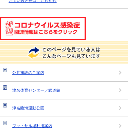
お問い合わせはこちらから
公共施設のご案内
津名体育センター／武道館
津名臨海運動公園
フットサル場利用案内