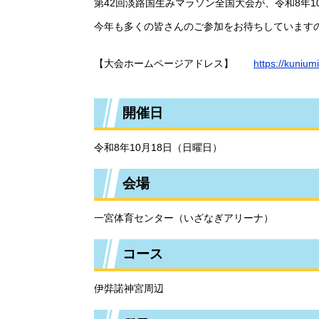
第42回淡路国生みマラソン全国大会が、令和8年1
今年も多くの皆さんのご参加をお待ちしています
【大会ホームページアドレス】
https://kuniu
開催日
令和8年10月18日（日曜日）
会場
一宮体育センター（いざなぎアリーナ）
コース
伊弉諾神宮周辺