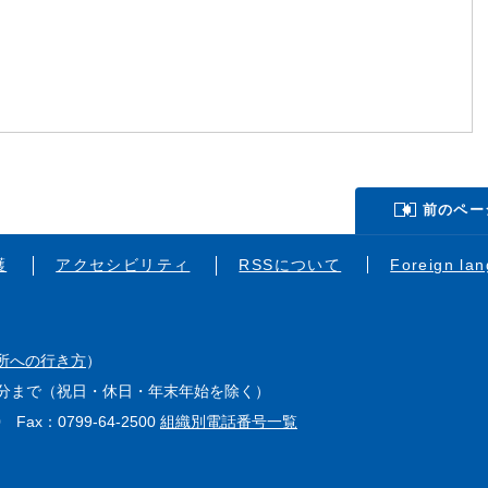
前のペー
護
アクセシビリティ
RSSについて
Foreign la
所への行き方
）
15分まで（祝日・休日・年末年始を除く）
0 Fax：0799-64-2500
組織別電話番号一覧