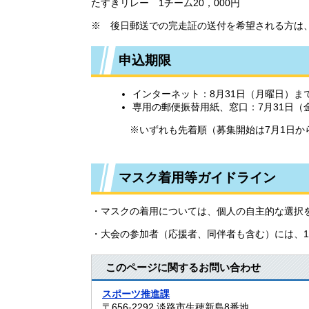
たすきリレー 1チーム20，000円
※ 後日郵送での完走証の送付を希望される方は、
申込期限
インターネット：8月31日（月曜日）ま
専用の郵便振替用紙、窓口：7月31日（
※いずれも先着順（募集開始は7月1日か
マスク着用等ガイドライン
・マスクの着用については、個人の自主的な選択
・大会の参加者（応援者、同伴者も含む）には、
このページに関するお問い合わせ
スポーツ推進課
〒656-2292
淡路市生穂新島8番地