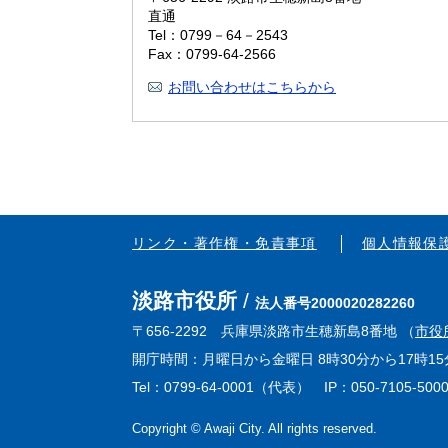
直通
Tel：0799－64－2543
Fax：0799-64-2566
お問い合わせはこちらから
リンク・著作権・免責事項
個人情報保
淡路市役所
法人番号2000020282260
〒656-2292 兵庫県淡路市生穂新島8番地 （
市役
開庁時間：月曜日から金曜日 8時30分から17時
Tel：0799-64-0001（代表） IP：050-7105-500
Copyright © Awaji City. All rights reserved.