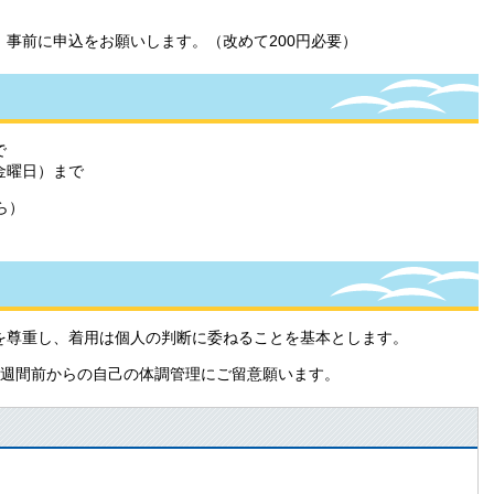
事前に申込をお願いします。（改めて200円必要）
で
金曜日）まで
ら）
を尊重し、着用は個人の判断に委ねることを基本とします。
1週間前からの自己の体調管理にご留意願います。