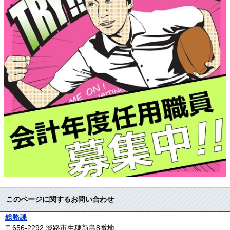
このページに関するお問い合わせ
総務課
〒656-2292
淡路市生穂新島8番地