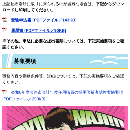
上記配布場所に取りに来られるのが困難な場合は、
下記からダウン
ロードし印刷してください。
受験申込書 [PDFファイル／143KB]
履歴書 [PDFファイル／90KB]
※その他、申込に必要な提出書類については、下記実施要項をご確
認ください。
募集要項
職務内容や勤務条件等、詳細については、下記の実施要項をご確認
ください。
令和8年度淡路市会計年度任用職員の採用候補者試験実施要項
[PDFファイル／250KB]