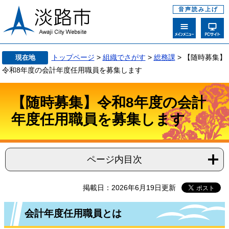
音声読み上げ
トップページ
>
組織でさがす
>
総務課
>
【随時募集】
現在地
令和8年度の会計年度任用職員を募集します
【随時募集】令和8年度の会計
年度任用職員を募集します
ページ内目次
掲載日：2026年6月19日更新
会計年度任用職員とは