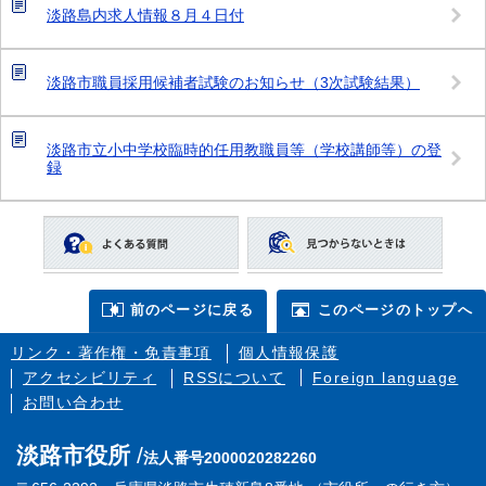
淡路島内求人情報８月４日付
淡路市職員採用候補者試験のお知らせ（3次試験結果）
淡路市立小中学校臨時的任用教職員等（学校講師等）の登
録
前のページに戻る
このページのトップへ
リンク・著作権・免責事項
個人情報保護
アクセシビリティ
RSSについて
Foreign language
お問い合わせ
淡路市役所
法人番号2000020282260