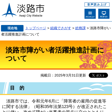
音声読み上げ
トップページ
>
組織でさがす
>
総務課
>
淡路市障がい
現在地
者活躍推進計画について
淡路市障がい者活躍推進計画に
ついて
掲載日：2025年3月31日更新
目 的
淡路市では、令和元年6月に「障害者の雇用の促進等
に関する法律」（昭和35年法第123号）が改正されたこ