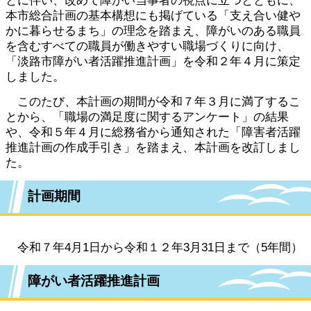
とに伴い、改めて障がい当事者の視点に立つとともに、
本市総合計画の基本構想にも掲げている「支え合い健や
かに暮らせるまち」の理念を踏まえ、障がいのある職員
を含むすべての職員が働きやすい職場づくりに向け、
「淡路市障がい者活躍推進計画」を令和２年４月に策定
しました。
このたび、本計画の期間が令和７年３月に満了するこ
とから、「職場の満足度に関するアンケート」の結果
や、令和５年４月に総務省から通知された「障害者活躍
推進計画の作成手引き」を踏まえ、本計画を改訂しまし
た。
計画期間
令和７年4月1日から令和１２年3月31日まで（5年間）
障がい者活躍推進計画