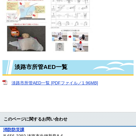
淡路市所管AED一覧
淡路市所管AED一覧 [PDFファイル／1.96MB]
このページに関するお問い合わせ
消防防災課