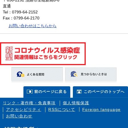
〒656-2292
淡路市生穂新島8-6
直通
Tel：0799-64-2152
Fax：0799-64-2170
お問い合わせはこちらから
前のページに戻る
このページのトップへ
リンク・著作権・免責事項
個人情報保護
アクセシビリティ
RSSについて
Foreign language
お問い合わせ