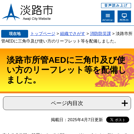
音声読み上げ
トップページ
>
組織でさがす
>
消防防災課
>
淡路市所
現在地
管AEDに三角巾及び使い方のリーフレット等を配備しました。
淡路市所管AEDに三角巾及び使
い方のリーフレット等を配備し
ました。
ページ内目次
掲載日：2025年4月7日更新