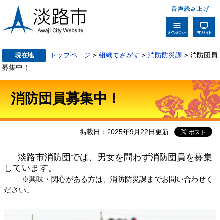
音声読み上げ
トップページ
>
組織でさがす
>
消防防災課
>
消防団員
現在地
募集中！
消防団員募集中！
掲載日：2025年9月22日更新
淡路市消防団では、男女を問わず消防団員を募集
しています。
※興味・関心がある方は、消防防災課までお問い合わせく
。
ださい