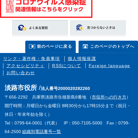
前のページに戻る
このページのトップへ
リンク・著作権・免責事項
個人情報保護
アクセシビリティ
RSSについて
Foreign language
お問い合わせ
淡路市役所
法人番号2000020282260
〒656-2292 兵庫県淡路市生穂新島8番地 （
市役所への行き方
）
開庁時間：月曜日から金曜日 8時30分から17時15分まで（祝日・
休日・年末年始を除く）
Tel：0799-64-0001（代表） IP：050-7105-5000 Fax：0799-
64-2500
組織別電話番号一覧