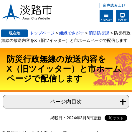
音声読み上げ
トップページ
>
組織でさがす
>
消防防災課
>
防災行政
現在地
無線の放送内容をX（旧ツイッター）と市ホームページで配信します
防災行政無線の放送内容を
X（旧ツイッター）と市ホーム
ページで配信します
ページ内目次
掲載日：2024年3月8日更新