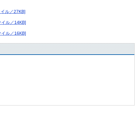
。
イル／27KB]
イル／14KB]
イル／16KB]