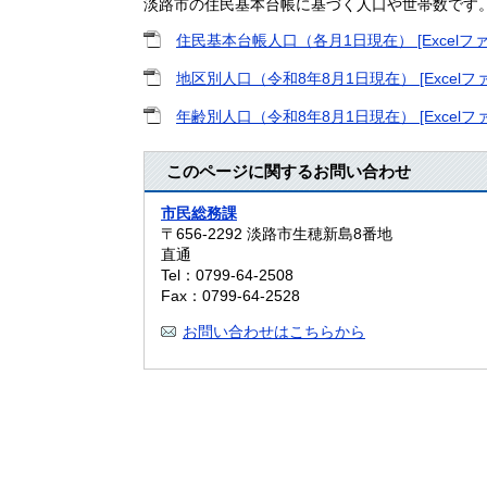
淡路市の住民基本台帳に基づく人口や世帯数です
住民基本台帳人口（各月1日現在） [Excelファ
地区別人口（令和8年8月1日現在） [Excelファ
年齢別人口（令和8年8月1日現在） [Excelファ
このページに関するお問い合わせ
市民総務課
〒656-2292
淡路市生穂新島8番地
直通
Tel：0799-64-2508
Fax：0799-64-2528
お問い合わせはこちらから