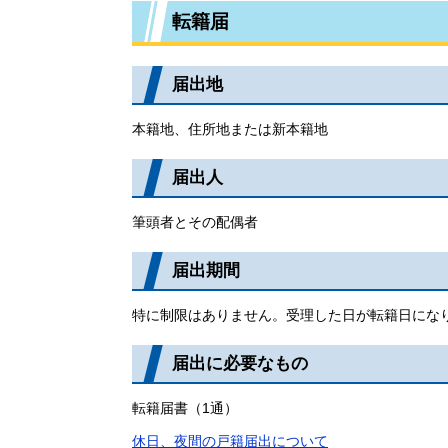
転籍届
届出地
本籍地、住所地または新本籍地
届出人
筆頭者とその配偶者
届出期間
特に制限はありません。受理した日が転籍日にな
届出に必要なもの
転籍届書（1通）
休日、夜間の戸籍届出について