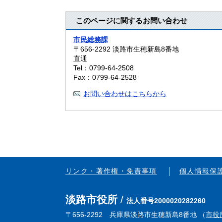
このページに関するお問い合わせ
市民総務課
〒656-2292
淡路市生穂新島8番地
直通
Tel：0799-64-2508
Fax：0799-64-2528
お問い合わせはこちらから
リンク・著作権・免責事項
個人情報保
淡路市役所
法人番号2000020282260
〒656-2292 兵庫県淡路市生穂新島8番地 （
市役