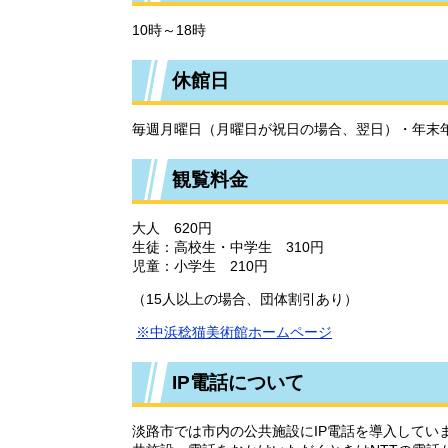
10時～18時
休館日
毎週月曜日（月曜日が祝日の場合、翌日）・年末
観覧料金
大人 620円
生徒：高校生・中学生 310円
児童：小学生 210円
（15人以上の場合、団体割引あり）
※中浜稔猫美術館ホームページ
IP電話について
淡路市では市内の公共施設にIP電話を導入しています。