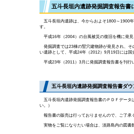
五斗長垣内遺跡発掘調査報告書
五斗長垣内遺跡は、今からおよそ1800～1900
す。
平成16年（2004）の台風被災の復旧を機に発
発掘調査では23棟の竪穴建物跡が発見され、そ
い遺跡として、平成24年（2012）9月19日には
平成23年（2011）3月に発掘調査報告書を刊
五斗長垣内遺跡発掘調査報告書ダウ
五斗長垣内遺跡発掘調査報告書のＰＤＦデータは
い。）
報告書の販売は行っておりませんので、ご了承
実物をご覧になりたい場合は、淡路島内の図書館