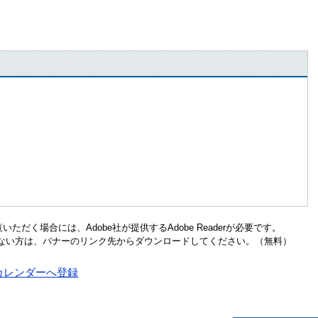
ただく場合には、Adobe社が提供するAdobe Readerが必要です。
お持ちでない方は、バナーのリンク先からダウンロードしてください。（無料）
o!カレンダーへ登録