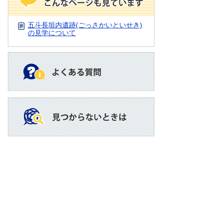
五斗長垣内遺跡(ごっさかいといせき)
の見学について