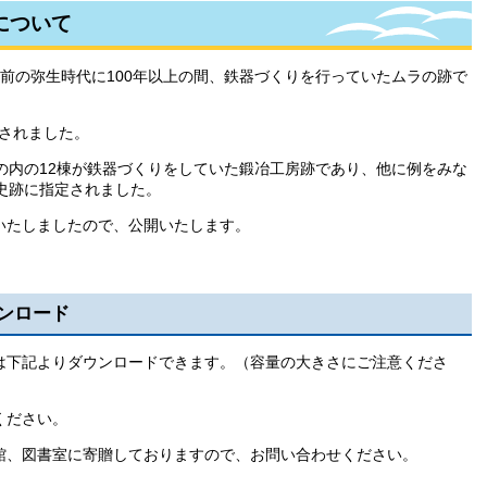
について
年前の弥生時代に100年以上の間、鉄器づくりを行っていたムラの跡で
見されました。
の内の12棟が鉄器づくりをしていた鍛冶工房跡であり、他に例をみな
国史跡に指定されました。
行いたしましたので、公開いたします。
ンロード
下記よりダウンロードできます。（容量の大きさにご注意くださ
ください。
、図書室に寄贈しておりますので、お問い合わせください。