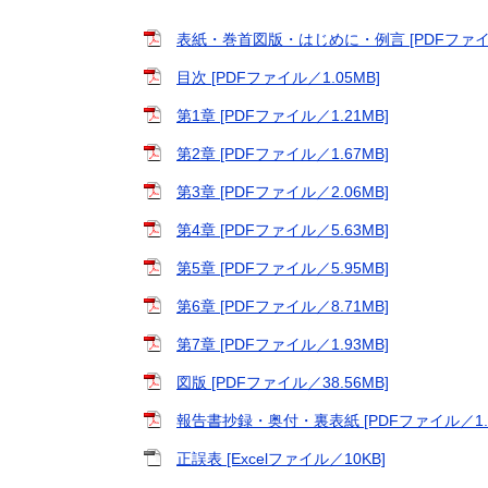
表紙・巻首図版・はじめに・例言 [PDFファイル
目次 [PDFファイル／1.05MB]
第1章 [PDFファイル／1.21MB]
第2章 [PDFファイル／1.67MB]
第3章 [PDFファイル／2.06MB]
第4章 [PDFファイル／5.63MB]
第5章 [PDFファイル／5.95MB]
第6章 [PDFファイル／8.71MB]
第7章 [PDFファイル／1.93MB]
図版 [PDFファイル／38.56MB]
報告書抄録・奥付・裏表紙 [PDFファイル／1.6
正誤表 [Excelファイル／10KB]