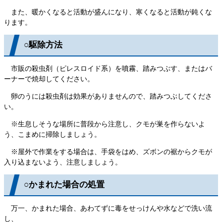
また、暖かくなると活動が盛んになり、寒くなると活動が鈍くな
ります。
○駆除方法
市販の殺虫剤（ピレスロイド系）を噴霧、踏みつぶす、またはバ
ーナーで焼却してください。
卵のうには殺虫剤は効果がありませんので、踏みつぶしてくださ
い。
※生息しそうな場所に普段から注意し、クモが巣を作らないよ
う、こまめに掃除しましょう。
※屋外で作業をする場合は、手袋をはめ、ズボンの裾からクモが
入り込まないよう、注意しましょう。
○かまれた場合の処置
万一、かまれた場合、あわてずに毒をせっけんや水などで洗い流
し、