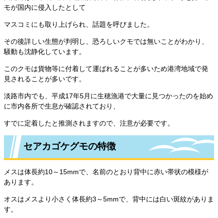
モが国内に侵入したとして
マスコミにも取り上げられ、話題を呼びました。
その後詳しい生態が判明し、恐ろしいクモでは無いことがわかり、
騒動も沈静化しています。
このクモは貨物等に付着して運ばれることが多いため港湾地域で発
見されることが多いです。
淡路市内でも、平成17年5月に生穂漁港で大量に見つかったのを始め
に市内各所で生息が確認されており、
すでに定着したと推測されますので、注意が必要です。
セアカゴケグモの特徴
メスは体長約10～15mmで、名前のとおり背中に赤い帯状の模様が
あります。
オスはメスより小さく体長約3～5mmで、背中には白い斑紋がありま
す。