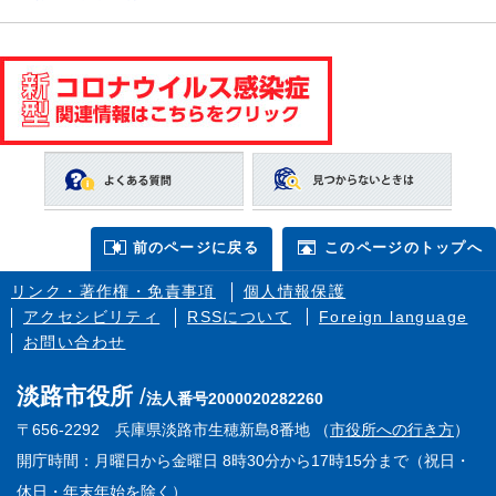
前のページに戻る
このページのトップへ
リンク・著作権・免責事項
個人情報保護
アクセシビリティ
RSSについて
Foreign language
お問い合わせ
淡路市役所
法人番号2000020282260
〒656-2292 兵庫県淡路市生穂新島8番地 （
市役所への行き方
）
開庁時間：月曜日から金曜日 8時30分から17時15分まで（祝日・
休日・年末年始を除く）