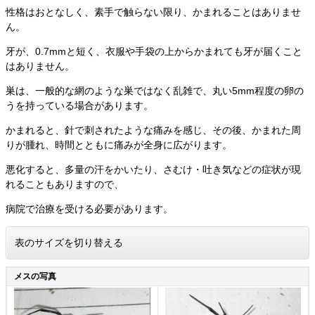
性格はおとなしく、素手で触らない限り、かまれることはありませ
ん。
牙が、0.7mmと短く、衣服や手袋の上からかまれても牙が届くこと
はありません。
巣は、一般的な網のような巣ではなく乱雑で、丸い5mm程度の卵の
うを持っている場合があります。
かまれると、針で刺されたような痛みを感じ、その後、かまれた周
りが腫れ、時間とともに痛みが全身に広がります。
悪化すると、多量の汗をかいたり、さむけ・吐き気などの症状が現
れることもありますので、
病院で治療を受ける必要があります。
表のサイズを切り替える
メスの写真