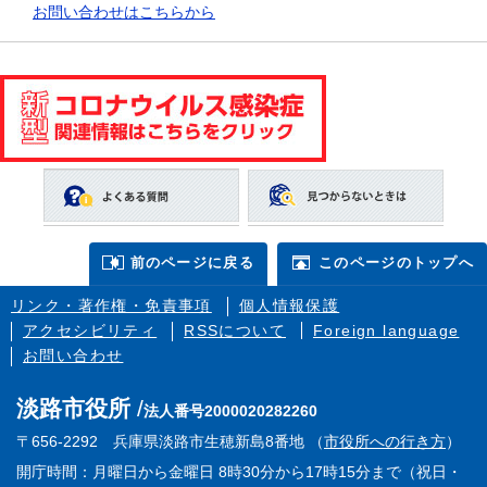
お問い合わせはこちらから
前のページに戻る
このページのトップへ
リンク・著作権・免責事項
個人情報保護
アクセシビリティ
RSSについて
Foreign language
お問い合わせ
淡路市役所
法人番号2000020282260
〒656-2292 兵庫県淡路市生穂新島8番地 （
市役所への行き方
）
開庁時間：月曜日から金曜日 8時30分から17時15分まで（祝日・