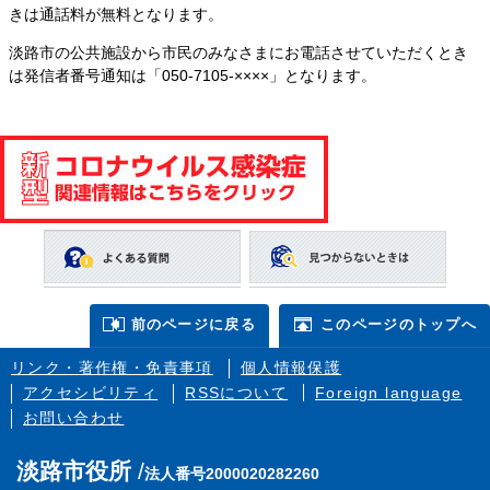
きは通話料が無料となります。
淡路市の公共施設から市民のみなさまにお電話させていただくとき
は発信者番号通知は「050-7105-××××」となります。
前のページに戻る
このページのトップへ
リンク・著作権・免責事項
個人情報保護
アクセシビリティ
RSSについて
Foreign language
お問い合わせ
淡路市役所
法人番号2000020282260