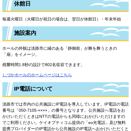
休館日
毎週火曜日（火曜日が祝日の場合は、翌日が休館日）・年末年始
施設案内
ホールの外観は淡路市に縁のある「静御前」が舞を舞うときの
「扇」をイメージ。
残響時間1.8秒の設計で802名収容できます。
しづかホールのホームページはこちら
IP電話について
淡路市では市内の公共施設にIP電話を導入しています。IP電話の電話
番号は「050-7105-××××」の番号となります。公共施設へ電話をお
かけいただくときはNTTの電話からも同様におかけいただけますの
でご利用ください。ケイオプティコム提供の「eo光電話」及び無料
提携プロバイダーのIP電話から公共施設のIP電話へおかけいただくと