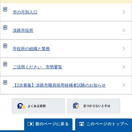
市の月別人口
淡路市役所
市役所の組織と業務
ご活用ください 市勢要覧
【2次募集】淡路市職員採用候補者試験のお知らせ
前のページに戻る
このページのトップへ