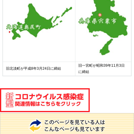
旧一宮町が昭和39年11月3日
旧北淡町が平成8年3月24日に締結
に締結