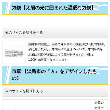
気候【太陽の光に囲まれた温暖な気候】
表のサイズを切り替える
淡路市の気候は、温暖で降水量の比較的少ない瀬戸内海気
候に属しており、年間平均気温は15～17℃、年間平均降
水量は年度や地域によって差がありますが、概ね
1,500mm前後となっています。
市章 【淡路市の『Ａ』をデザインしたも
の】
表のサイズを切り替える
市章の
カラー