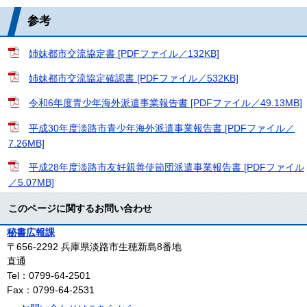
参考
姉妹都市交流協定書 [PDFファイル／132KB]
姉妹都市交流協定確認書 [PDFファイル／532KB]
令和6年度青少年海外派遣事業報告書 [PDFファイル／49.13MB]
平成30年度淡路市青少年海外派遣事業報告書 [PDFファイル／
7.26MB]
平成28年度淡路市友好親善使節団派遣事業報告書 [PDFファイル
／5.07MB]
このページに関するお問い合わせ
秘書広報課
〒656-2292
兵庫県淡路市生穂新島8番地
直通
Tel：0799-64-2501
Fax：0799-64-2531