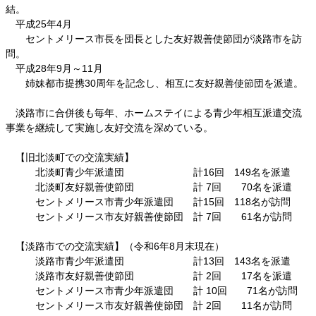
結。
平成25年4月
セントメリース市長を団長とした友好親善使節団が淡路市を訪
問。
平成28年9月～11月
姉妹都市提携30周年を記念し、相互に友好親善使節団を派遣。
淡路市に合併後も毎年、ホームステイによる青少年相互派遣交流
事業を継続して実施し友好交流を深めている。
【旧北淡町での交流実績】
北淡町青少年派遣団 計16回 149名を派遣
北淡町友好親善使節団 計 7回 70名を派遣
セントメリース市青少年派遣団 計15回 118名が訪問
セントメリース市友好親善使節団 計 7回 61名が訪問
【淡路市での交流実績】（令和6年8月末現在）
淡路市青少年派遣団 計13回 143名を派遣
淡路市友好親善使節団 計 2回 17名を派遣
セントメリース市青少年派遣団 計 10回 71名が訪問
セントメリース市友好親善使節団 計 2回 11名が訪問