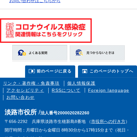
お問い合わせはこちらから
前のページに戻る
このページのトップへ
リンク・著作権・免責事項
個人情報保護
アクセシビリティ
RSSについて
Foreign language
お問い合わせ
淡路市役所
法人番号2000020282260
〒656-2292 兵庫県淡路市生穂新島8番地 （
市役所への行き方
）
開庁時間：月曜日から金曜日 8時30分から17時15分まで（祝日・