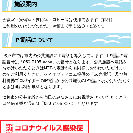
施設案内
会議室・実習室・技術室・ロビー等は使用できます（有料）
ご利用の方はしづのおだまき館まで申し込みください。
IP電話について
淡路市では市内の公共施設にIP電話を導入しています。IP電話の電
話番号は「050-7105-××××」の番号となります。公共施設へ電話を
おかけいただくときはNTTの電話からも同様におかけいただけます
のでご利用ください。ケイオプティコム提供の「eo光電話」及び無
料提携プロバイダーのIP電話から公共施設のIP電話へおかけいただく
ときは通話料が無料となります。
淡路市の公共施設から市民のみなさまにお電話させていただくとき
は発信者番号通知は「050-7105-××××」となります。