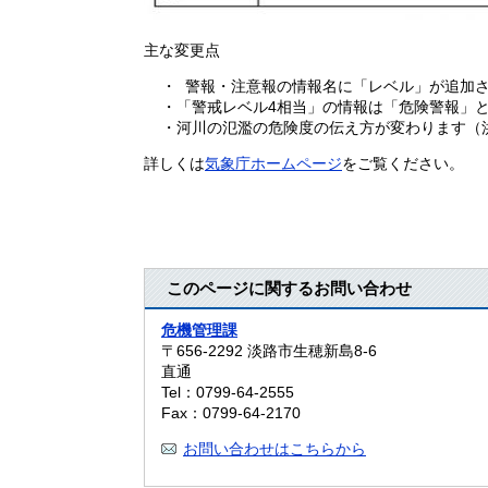
主な変更点
・ 警報・注意報の情報名に「レベル」が追加
・「警戒レベル4相当」の情報は「危険警報」と
・河川の氾濫の危険度の伝え方が変わります（洪
詳しくは
気象庁ホームページ
をご覧ください。
このページに関するお問い合わせ
危機管理課
〒656-2292
淡路市生穂新島8-6
直通
Tel：0799-64-2555
Fax：0799-64-2170
お問い合わせはこちらから