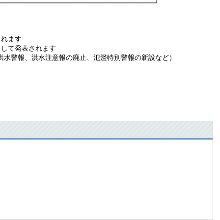
されます
して発表されます
水警報、洪水注意報の廃止、氾濫特別警報の新設など）