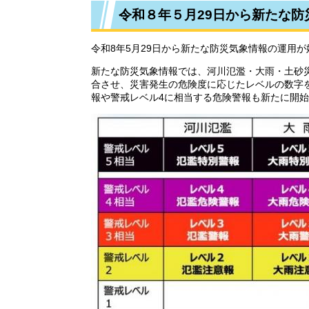
令和８年５月29日から新たな
令和8年5月29日から新たな防災気象情報の運用
新たな防災気象情報では、河川氾濫・大雨・土砂
合させ、災害発生の危険度に応じたレベルの数字
報や警戒レベル4に相当する危険警報も新たに開