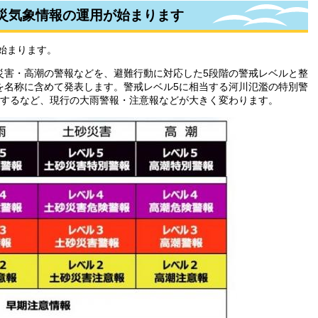
防災気象情報の運用が始まります
が始まります。
災害・高潮の警報などを、避難行動に対応した5段階の警戒レベルと整
を名称に含めて発表します。警戒レベル5に相当する河川氾濫の特別警
始するなど、現行の大雨警報・注意報などが大きく変わります。