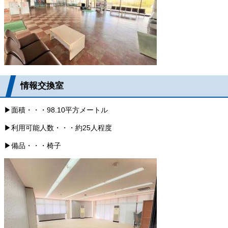
情報交換室
▶面積・・・98.10平方メートル
▶利用可能人数・・・約25人程度
▶備品・・・椅子