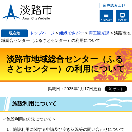
音声読み上げ
トップページ
>
組織でさがす
>
商工観光課
>
淡路市地
現在地
域総合センター（ふるさとセンター）の利用について
淡路市地域総合センター（ふる
さとセンター）の利用について
掲載日：2025年1月17日更新
施設利用について
＜施設利用の方法について＞
1．施設利用に関する申請及び空き状況等の問い合わせについて