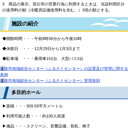
3 商品の展示、宣伝等の営業行為に利用するときは、当該利用区分
の使用料の額（冷暖房設備使用料を含む。）3倍の額とする。
施設の紹介
◆開館時間・・・午前8時30分から午後10時
◆休館日 ・・・12月29日から1月3日まで
◆駐車場 ・・・乗用車152台 大型バス3台
淡路市地域総合センター（ふるさとセンター）の設置及び管理に関する
条例
淡路市地域総合センター（ふるさとセンター）管理規則
多目的ホール
▶面積・・・309.59平方メートル
▶利用可能人数・・・約100人程度
▶備品・・・スクリーン、音響設備、長机、椅子