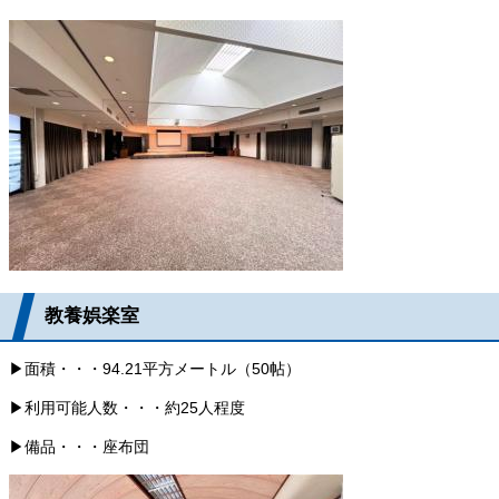
教養娯楽室
▶面積・・・94.21平方メートル（50帖）
▶利用可能人数・・・約25人程度
▶備品・・・座布団