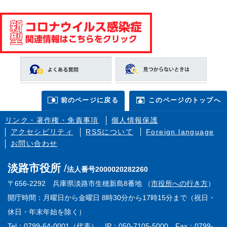
前のページに戻る
このページのトップへ
リンク・著作権・免責事項
個人情報保護
アクセシビリティ
RSSについて
Foreign language
お問い合わせ
淡路市役所
法人番号2000020282260
〒656-2292 兵庫県淡路市生穂新島8番地 （
市役所への行き方
）
開庁時間：月曜日から金曜日 8時30分から17時15分まで（祝日・
休日・年末年始を除く）
Tel：0799-64-0001（代表） IP：050-7105-5000 Fax：0799-