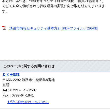
本方針に基づき、情報セキュリティ対策の強化、職員の意識向上、
そして安全で信頼される行政運営の実現に向け取り組んでまいりま
す。
淡路市情報セキュリティ基本方針 [PDFファイル／295KB]
このページに関するお問い合わせ
ＤＸ推進課
〒656-2292
淡路市生穂新島8番地
直通
Tel：0799－64－2507
Fax：0799-64-1841
お問い合わせはこちらから