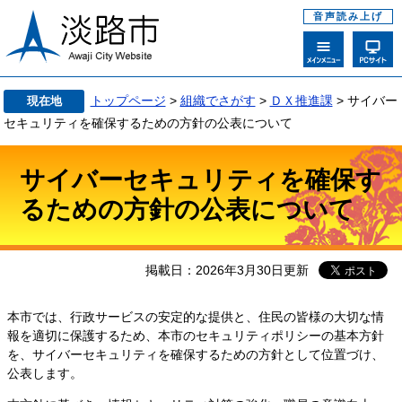
音声読み上げ
トップページ
>
組織でさがす
>
ＤＸ推進課
>
サイバー
現在地
セキュリティを確保するための方針の公表について
サイバーセキュリティを確保す
るための方針の公表について
掲載日：2026年3月30日更新
本市では、行政サービスの安定的な提供と、住民の皆様の大切な情
報を適切に保護するため、本市のセキュリティポリシーの基本方針
を、サイバーセキュリティを確保するための方針として位置づけ、
公表します。