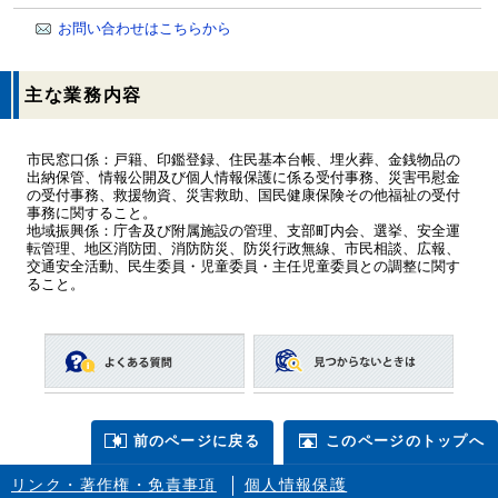
お問い合わせはこちらから
主な業務内容
市民窓口係：戸籍、印鑑登録、住民基本台帳、埋火葬、金銭物品の
出納保管、情報公開及び個人情報保護に係る受付事務、災害弔慰金
の受付事務、救援物資、災害救助、国民健康保険その他福祉の受付
事務に関すること。
地域振興係：庁舎及び附属施設の管理、支部町内会、選挙、安全運
転管理、地区消防団、消防防災、防災行政無線、市民相談、広報、
交通安全活動、民生委員・児童委員・主任児童委員との調整に関す
ること。
前のページに戻る
このページのトップへ
リンク・著作権・免責事項
個人情報保護