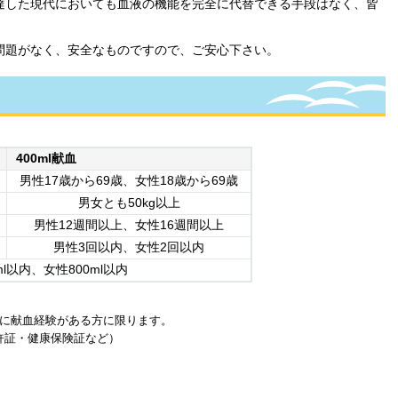
達した現代においても血液の機能を完全に代替できる手段はなく、皆
問題がなく、安全なものですので、ご安心下さい。
400ml献血
男性17歳から69歳、女性18歳から69歳
男女とも50kg以上
男性12週間以上、女性16週間以上
男性3回以内、女性2回以内
ml以内、女性800ml以内
だに献血経験がある方に限ります。
許証・健康保険証など）