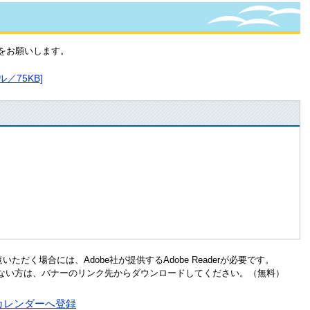
をお願いします。
／75KB]
ただく場合には、Adobe社が提供するAdobe Readerが必要です。
お持ちでない方は、バナーのリンク先からダウンロードしてください。（無料）
o!カレンダーへ登録