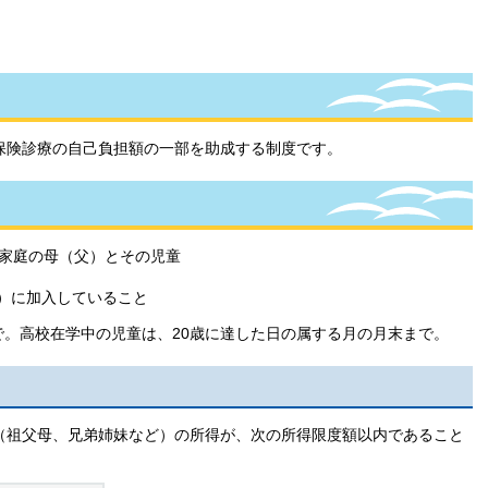
保険診療の自己負担額の一部を助成する制度です。
）家庭の母（父）とその児童
）に加入していること
まで。高校在学中の児童は、20歳に達した日の属する月の月末まで。
（祖父母、兄弟姉妹など）の所得が、次の所得限度額以内であること