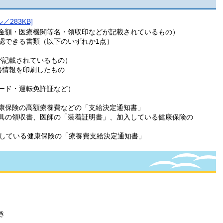
283KB]
金額・医療機関等名・領収印などが記載されているもの）
認できる書類（以下のいずれか1点）
が記載されているもの）
格情報を印刷したもの
ード・運転免許証など）
康保険の高額療養費などの「支給決定通知書」
具の領収書、医師の「装着証明書」、加入している健康保険の
入している健康保険の「療養費支給決定通知書」
き