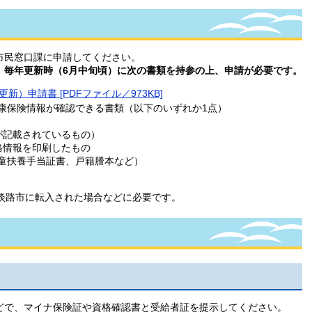
市民窓口課に申請してください。
、毎年更新時（6月中旬頃）に次の書類を持参の上、申請が必要です。
）申請書 [PDFファイル／973KB]
康保険情報が確認できる書類（以下のいずれか1点）
が記載されているもの）
格情報を印刷したもの
童扶養手当証書、戸籍謄本など）
淡路市に転入された場合などに必要です。
どで、マイナ保険証や資格確認書と受給者証を提示してください。