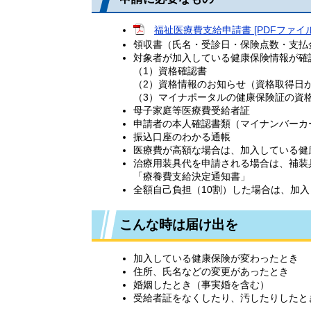
福祉医療費支給申請書 [PDFファイル／
領収書（氏名・受診日・保険点数・支払
対象者が加入している健康保険情報が確
（1）資格確認書
（2）資格情報のお知らせ（資格取得日
（3）マイナポータルの健康保険証の資
母子家庭等医療費受給者証
申請者の本人確認書類（マイナンバーカ
振込口座のわかる通帳
医療費が高額な場合は、加入している健
治療用装具代を申請される場合は、補装
「療養費支給決定通知書」
全額自己負担（10割）した場合は、加
こんな時は届け出を
加入している健康保険が変わったとき
住所、氏名などの変更があったとき
婚姻したとき（事実婚を含む）
受給者証をなくしたり、汚したりしたと