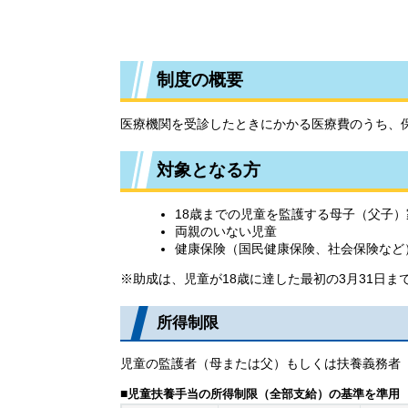
制度の概要
医療機関を受診したときにかかる医療費のうち、
対象となる方
18歳までの児童を監護する母子（父子
両親のいない児童
健康保険（国民健康保険、社会保険など
※助成は、児童が18歳に達した最初の3月31日
所得制限
児童の監護者（母または父）もしくは扶養義務者
■
児童扶養手当の所得制限（全部支給）の基準を準用