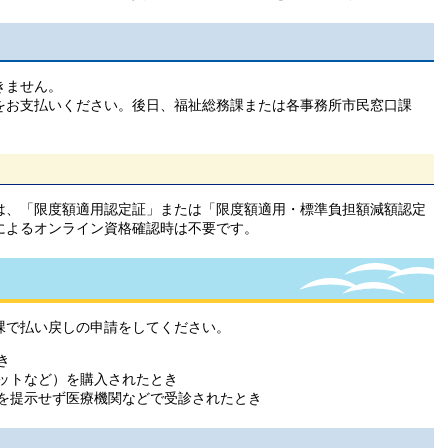
きません。
をお支払いください。後日、福祉総務課または各事務所市民窓口課
は、「限度額適用認定証」または「限度額適用・標準負担額減額認定
によるオンライン資格確認時は不要です。
課で払い戻しの申請をしてください。
き
ットなど）を購入されたとき
を提示せず医療機関などで受診されたとき