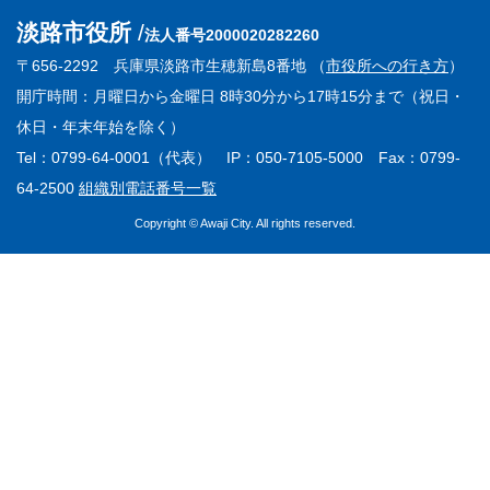
淡路市役所
法人番号2000020282260
〒656-2292 兵庫県淡路市生穂新島8番地 （
市役所への行き方
）
開庁時間：月曜日から金曜日 8時30分から17時15分まで（祝日・
休日・年末年始を除く）
Tel：0799-64-0001（代表） IP：050-7105-5000 Fax：0799-
64-2500
組織別電話番号一覧
Copyright © Awaji City. All rights reserved.