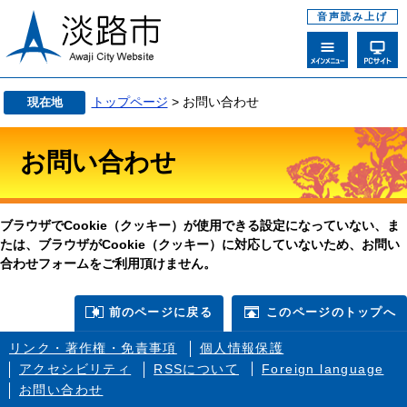
音声読み上げ
トップページ
> お問い合わせ
現在地
お問い合わせ
ブラウザでCookie（クッキー）が使用できる設定になっていない、ま
たは、ブラウザがCookie（クッキー）に対応していないため、お問い
合わせフォームをご利用頂けません。
前のページに戻る
このページのトップへ
リンク・著作権・免責事項
個人情報保護
アクセシビリティ
RSSについて
Foreign language
お問い合わせ