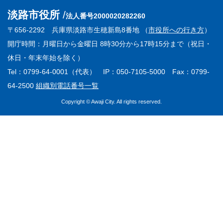
淡路市役所
法人番号2000020282260
〒656-2292 兵庫県淡路市生穂新島8番地 （
市役所への行き方
）
開庁時間：月曜日から金曜日 8時30分から17時15分まで（祝日・
休日・年末年始を除く）
Tel：0799-64-0001（代表） IP：050-7105-5000 Fax：0799-
64-2500
組織別電話番号一覧
Copyright © Awaji City. All rights reserved.