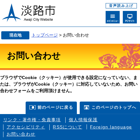
音声読み上げ
トップページ
> お問い合わせ
現在地
お問い合わせ
ブラウザでCookie（クッキー）が使用できる設定になっていない、ま
たは、ブラウザがCookie（クッキー）に対応していないため、お問い
合わせフォームをご利用頂けません。
前のページに戻る
このページのトップへ
リンク・著作権・免責事項
個人情報保護
アクセシビリティ
RSSについて
Foreign language
お問い合わせ