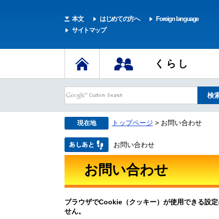
本文
はじめての方へ
Foreign language
サイトマップ
くらし
トップページ
> お問い合わせ
現在地
お問い合わせ
お問い合わせ
ブラウザでCookie（クッキー）が使用できる設
せん。