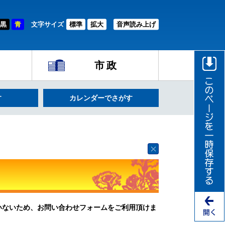
黒
青
文字サイズ
標準
拡大
音声読み上げ
市政
す
カレンダーでさがす
ていないため、お問い合わせフォームをご利用頂けま