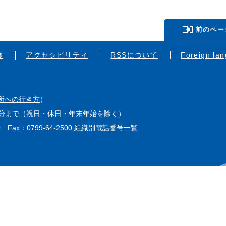
前のペー
護
アクセシビリティ
RSSについて
Foreign la
所への行き方
）
15分まで（祝日・休日・年末年始を除く）
0 Fax：0799-64-2500
組織別電話番号一覧