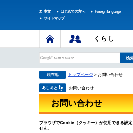
本文
はじめての方へ
Foreign language
サイトマップ
くらし
トップページ
> お問い合わせ
現在地
お問い合わせ
お問い合わせ
ブラウザでCookie（クッキー）が使用できる設
せん。