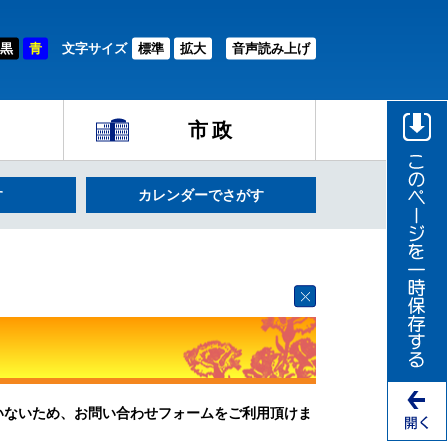
黒
青
文字サイズ
標準
拡大
音声読み上げ
市政
す
カレンダーでさがす
ていないため、お問い合わせフォームをご利用頂けま