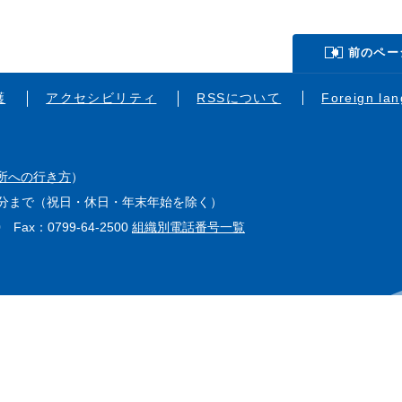
前のペー
護
アクセシビリティ
RSSについて
Foreign la
所への行き方
）
15分まで（祝日・休日・年末年始を除く）
0 Fax：0799-64-2500
組織別電話番号一覧