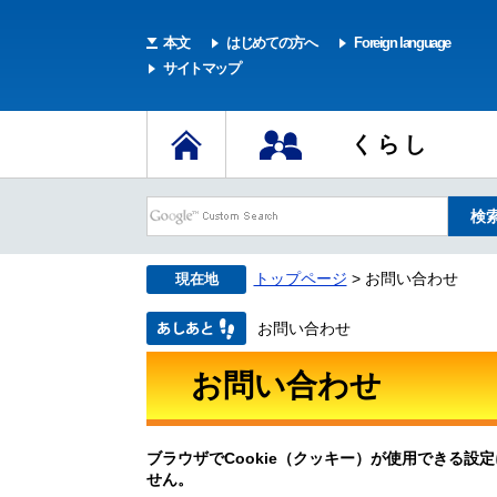
本文
はじめての方へ
Foreign language
サイトマップ
くらし
トップページ
> お問い合わせ
現在地
お問い合わせ
お問い合わせ
ブラウザでCookie（クッキー）が使用できる設
せん。