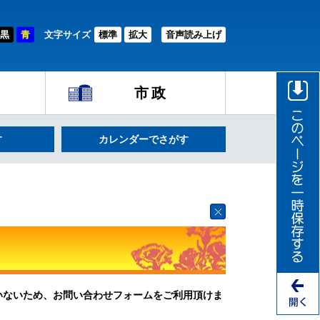
黒
青
文字サイズ
標準
拡大
音声読み上げ
市政
す
カレンダーでさがす
ていないため、お問い合わせフォームをご利用頂けま