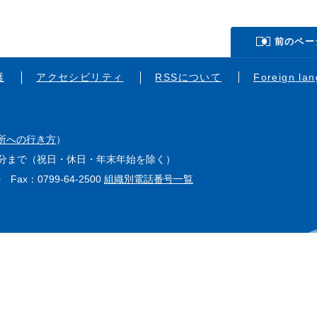
前のペー
護
アクセシビリティ
RSSについて
Foreign la
所への行き方
）
15分まで（祝日・休日・年末年始を除く）
0 Fax：0799-64-2500
組織別電話番号一覧