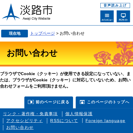
音声読み上げ
トップページ
> お問い合わせ
現在地
お問い合わせ
ブラウザでCookie（クッキー）が使用できる設定になっていない、ま
たは、ブラウザがCookie（クッキー）に対応していないため、お問い
合わせフォームをご利用頂けません。
前のページに戻る
このページのトップへ
リンク・著作権・免責事項
個人情報保護
アクセシビリティ
RSSについて
Foreign language
お問い合わせ