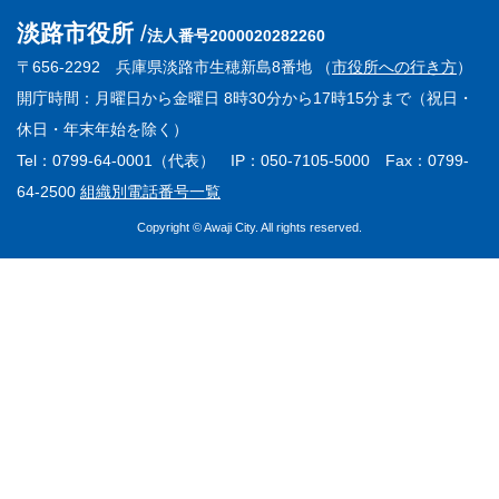
淡路市役所
法人番号2000020282260
〒656-2292 兵庫県淡路市生穂新島8番地 （
市役所への行き方
）
開庁時間：月曜日から金曜日 8時30分から17時15分まで（祝日・
休日・年末年始を除く）
Tel：0799-64-0001（代表） IP：050-7105-5000 Fax：0799-
64-2500
組織別電話番号一覧
Copyright © Awaji City. All rights reserved.