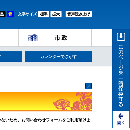
黒
青
文字サイズ
標準
拡大
音声読み上げ
市政
す
カレンダーでさがす
ていないため、お問い合わせフォームをご利用頂けま