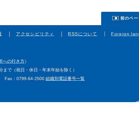
前のペー
護
アクセシビリティ
RSSについて
Foreign la
所への行き方
）
15分まで（祝日・休日・年末年始を除く）
0 Fax：0799-64-2500
組織別電話番号一覧