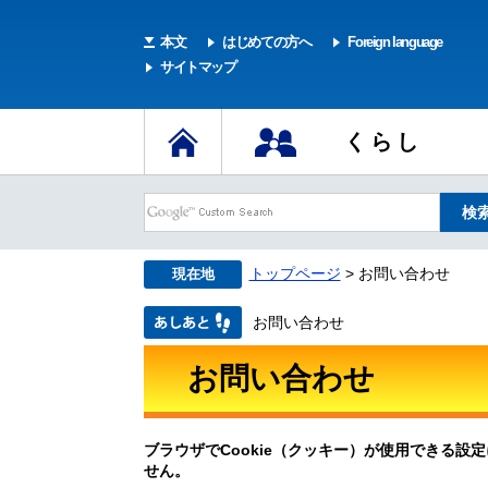
本文
はじめての方へ
Foreign language
サイトマップ
くらし
トップページ
> お問い合わせ
現在地
お問い合わせ
お問い合わせ
ブラウザでCookie（クッキー）が使用できる設
せん。