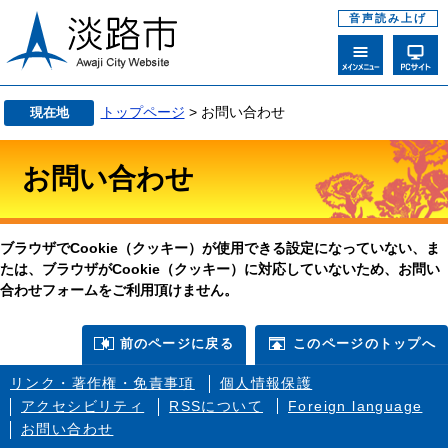
音声読み上げ
トップページ
> お問い合わせ
現在地
お問い合わせ
ブラウザでCookie（クッキー）が使用できる設定になっていない、ま
たは、ブラウザがCookie（クッキー）に対応していないため、お問い
合わせフォームをご利用頂けません。
前のページに戻る
このページのトップへ
リンク・著作権・免責事項
個人情報保護
アクセシビリティ
RSSについて
Foreign language
お問い合わせ