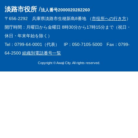
淡路市役所
法人番号2000020282260
〒656-2292 兵庫県淡路市生穂新島8番地 （
市役所への行き方
）
開庁時間：月曜日から金曜日 8時30分から17時15分まで（祝日・
休日・年末年始を除く）
Tel：0799-64-0001（代表） IP：050-7105-5000 Fax：0799-
64-2500
組織別電話番号一覧
Copyright © Awaji City. All rights reserved.