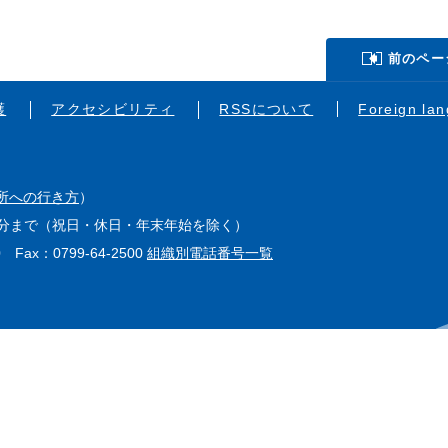
前のペー
護
アクセシビリティ
RSSについて
Foreign la
所への行き方
）
15分まで（祝日・休日・年末年始を除く）
0 Fax：0799-64-2500
組織別電話番号一覧