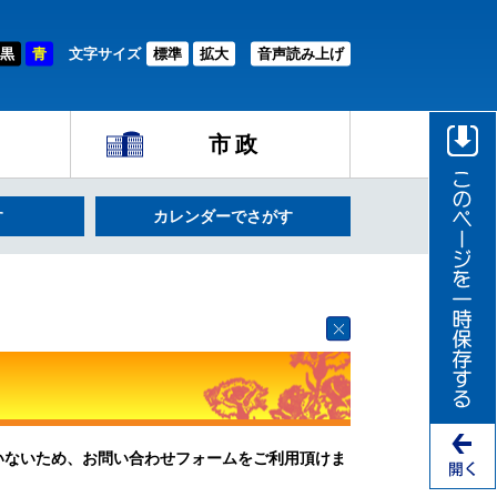
黒
青
文字サイズ
標準
拡大
音声読み上げ
市政
す
カレンダーでさがす
ていないため、お問い合わせフォームをご利用頂けま