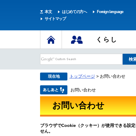
本文
はじめての方へ
Foreign language
サイトマップ
くらし
トップページ
> お問い合わせ
現在地
お問い合わせ
お問い合わせ
ブラウザでCookie（クッキー）が使用できる設
せん。