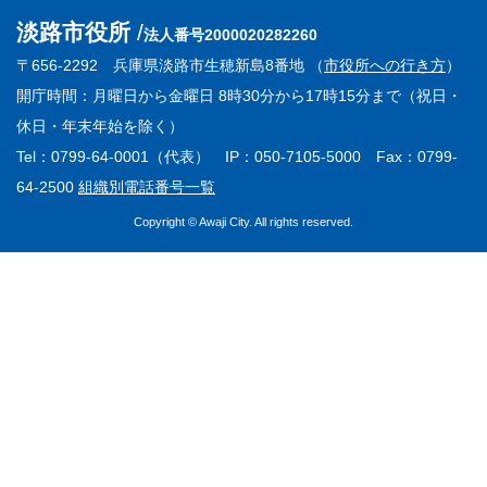
淡路市役所
法人番号2000020282260
〒656-2292 兵庫県淡路市生穂新島8番地 （
市役所への行き方
）
開庁時間：月曜日から金曜日 8時30分から17時15分まで（祝日・
休日・年末年始を除く）
Tel：0799-64-0001（代表） IP：050-7105-5000 Fax：0799-
64-2500
組織別電話番号一覧
Copyright © Awaji City. All rights reserved.