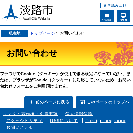
音声読み上げ
トップページ
> お問い合わせ
現在地
お問い合わせ
ブラウザでCookie（クッキー）が使用できる設定になっていない、ま
たは、ブラウザがCookie（クッキー）に対応していないため、お問い
合わせフォームをご利用頂けません。
前のページに戻る
このページのトップへ
リンク・著作権・免責事項
個人情報保護
アクセシビリティ
RSSについて
Foreign language
お問い合わせ