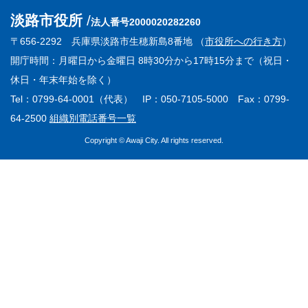
淡路市役所
法人番号2000020282260
〒656-2292 兵庫県淡路市生穂新島8番地 （
市役所への行き方
）
開庁時間：月曜日から金曜日 8時30分から17時15分まで（祝日・
休日・年末年始を除く）
Tel：0799-64-0001（代表） IP：050-7105-5000 Fax：0799-
64-2500
組織別電話番号一覧
Copyright © Awaji City. All rights reserved.