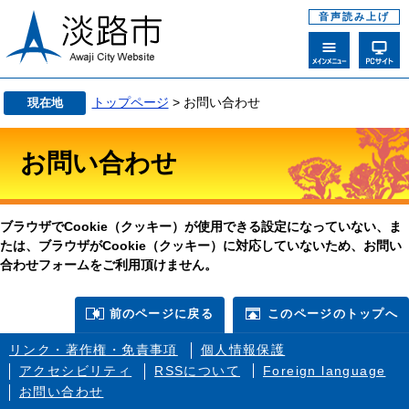
音声読み上げ
トップページ
> お問い合わせ
現在地
お問い合わせ
ブラウザでCookie（クッキー）が使用できる設定になっていない、ま
たは、ブラウザがCookie（クッキー）に対応していないため、お問い
合わせフォームをご利用頂けません。
前のページに戻る
このページのトップへ
リンク・著作権・免責事項
個人情報保護
アクセシビリティ
RSSについて
Foreign language
お問い合わせ