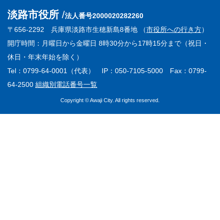
淡路市役所
法人番号2000020282260
〒656-2292 兵庫県淡路市生穂新島8番地 （
市役所への行き方
）
開庁時間：月曜日から金曜日 8時30分から17時15分まで（祝日・
休日・年末年始を除く）
Tel：0799-64-0001（代表） IP：050-7105-5000 Fax：0799-
64-2500
組織別電話番号一覧
Copyright © Awaji City. All rights reserved.