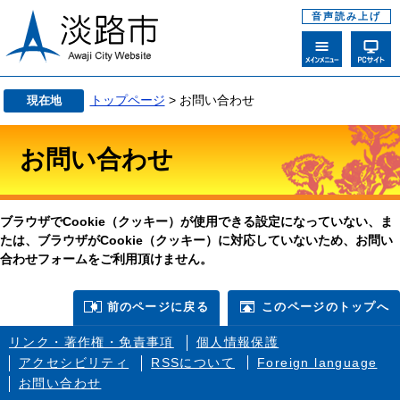
音声読み上げ
トップページ
> お問い合わせ
現在地
お問い合わせ
ブラウザでCookie（クッキー）が使用できる設定になっていない、ま
たは、ブラウザがCookie（クッキー）に対応していないため、お問い
合わせフォームをご利用頂けません。
前のページに戻る
このページのトップへ
リンク・著作権・免責事項
個人情報保護
アクセシビリティ
RSSについて
Foreign language
お問い合わせ