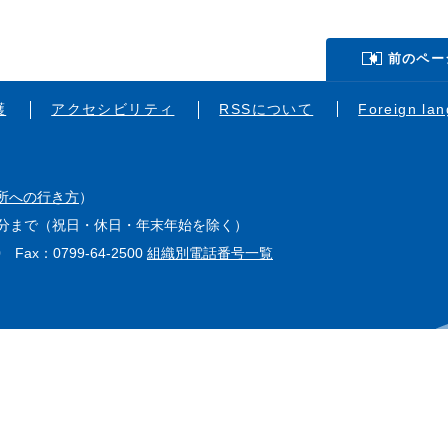
前のペー
護
アクセシビリティ
RSSについて
Foreign la
所への行き方
）
15分まで（祝日・休日・年末年始を除く）
0 Fax：0799-64-2500
組織別電話番号一覧