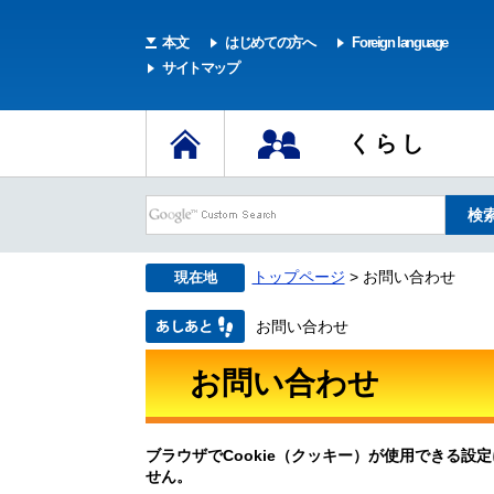
本文
はじめての方へ
Foreign language
サイトマップ
くらし
トップページ
> お問い合わせ
現在地
お問い合わせ
お問い合わせ
ブラウザでCookie（クッキー）が使用できる設
せん。