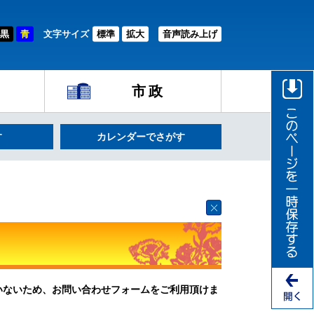
黒
青
文字サイズ
標準
拡大
音声読み上げ
市政
す
カレンダーでさがす
ていないため、お問い合わせフォームをご利用頂けま