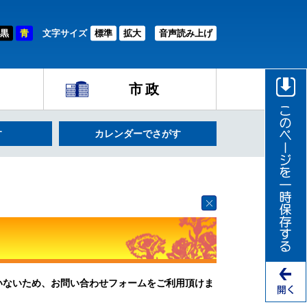
黒
青
文字サイズ
標準
拡大
音声読み上げ
市政
す
カレンダーでさがす
ていないため、お問い合わせフォームをご利用頂けま