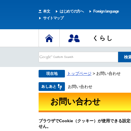
本文
はじめての方へ
Foreign language
サイトマップ
くらし
トップページ
> お問い合わせ
現在地
お問い合わせ
お問い合わせ
ブラウザでCookie（クッキー）が使用できる設
せん。