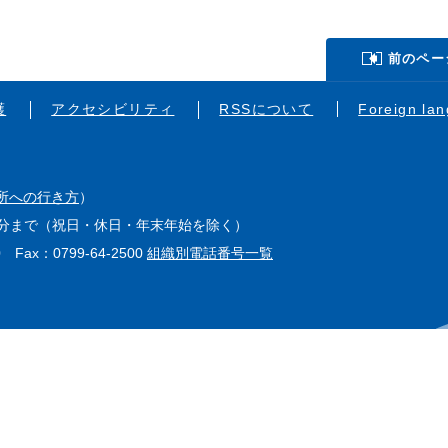
前のペー
護
アクセシビリティ
RSSについて
Foreign la
所への行き方
）
15分まで（祝日・休日・年末年始を除く）
0 Fax：0799-64-2500
組織別電話番号一覧