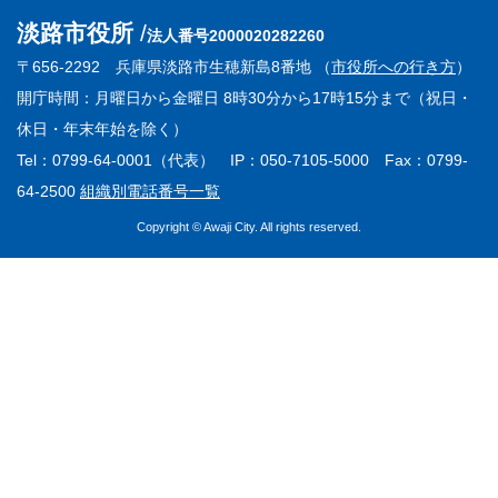
淡路市役所
法人番号2000020282260
〒656-2292 兵庫県淡路市生穂新島8番地 （
市役所への行き方
）
開庁時間：月曜日から金曜日 8時30分から17時15分まで（祝日・
休日・年末年始を除く）
Tel：0799-64-0001（代表） IP：050-7105-5000 Fax：0799-
64-2500
組織別電話番号一覧
Copyright © Awaji City. All rights reserved.