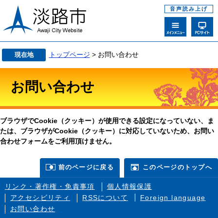
音声読み上げ
トップページ
> お問い合わせ
現在地
お問い合わせ
ブラウザでCookie（クッキー）が使用できる設定になっていない、ま
たは、ブラウザがCookie（クッキー）に対応していないため、お問い
合わせフォームをご利用頂けません。
前のページに戻る
このページのトップへ
リンク・著作権・免責事項
個人情報保護
アクセシビリティ
RSSについて
Foreign language
お問い合わせ