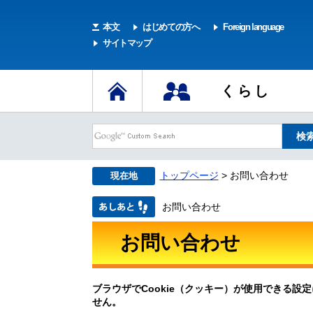
本文
はじめての方へ
Foreign language
サイトマップ
くらし
トップページ
> お問い合わせ
現在地
お問い合わせ
お問い合わせ
ブラウザでCookie（クッキー）が使用できる設
せん。