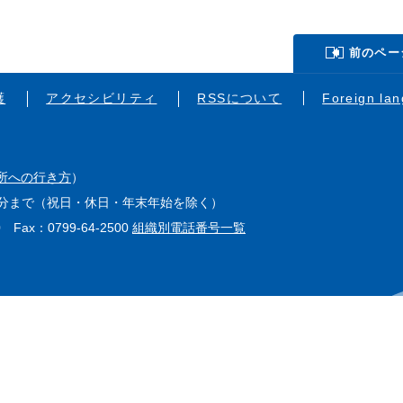
前のペー
護
アクセシビリティ
RSSについて
Foreign la
所への行き方
）
15分まで（祝日・休日・年末年始を除く）
0 Fax：0799-64-2500
組織別電話番号一覧