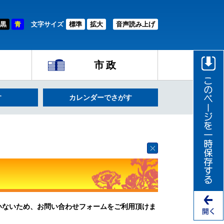
黒
青
文字サイズ
標準
拡大
音声読み上げ
市政
す
カレンダーでさがす
ていないため、お問い合わせフォームをご利用頂けま