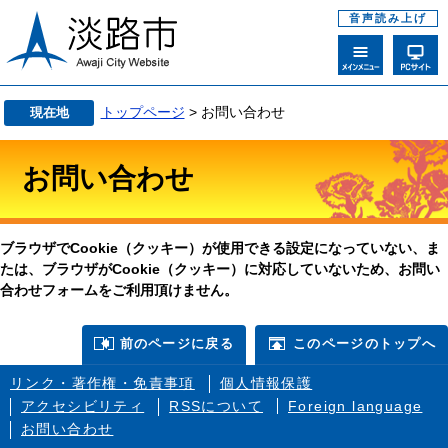
音声読み上げ
トップページ
> お問い合わせ
現在地
お問い合わせ
ブラウザでCookie（クッキー）が使用できる設定になっていない、ま
たは、ブラウザがCookie（クッキー）に対応していないため、お問い
合わせフォームをご利用頂けません。
前のページに戻る
このページのトップへ
リンク・著作権・免責事項
個人情報保護
アクセシビリティ
RSSについて
Foreign language
お問い合わせ