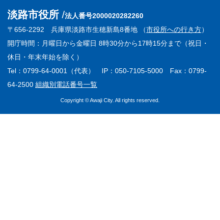
淡路市役所
法人番号2000020282260
〒656-2292 兵庫県淡路市生穂新島8番地 （
市役所への行き方
）
開庁時間：月曜日から金曜日 8時30分から17時15分まで（祝日・
休日・年末年始を除く）
Tel：0799-64-0001（代表） IP：050-7105-5000 Fax：0799-
64-2500
組織別電話番号一覧
Copyright © Awaji City. All rights reserved.